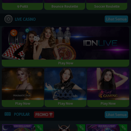
9 Putts
Bounce Roulette
Soccer Roulette
Lihat Semua
LIVE CASINO
Play Now
Play Now
Play Now
Play Now
POPULAR
PROMO
Lihat Semua