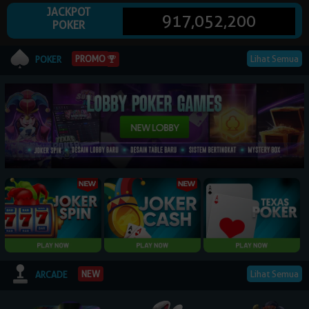
JACKPOT
917,052,200
POKER
© 2026 NagaPoker. All Rights Reserved | 18+
PROMO
Lihat Semua
POKER
Lihat Semua
NEW
ARCADE