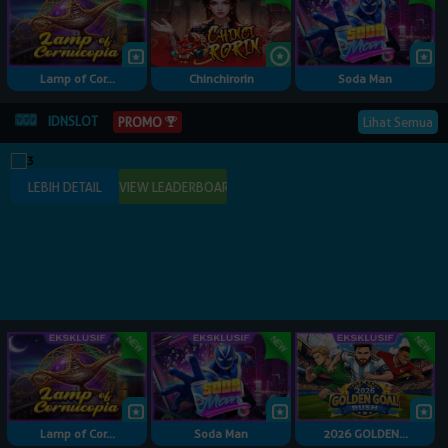
Lamp of Cor...
Chinchirorin
Soda Man
IDNSLOT
PROMO
Lihat Semua
Lamp of Cor...
Soda Man
2026 GOLDEN...